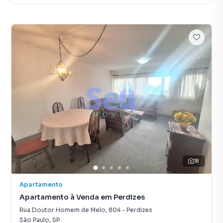
18
Apartamento
Apartamento à Venda em Perdizes
Rua Doutor Homem de Melo
,
804
-
Perdizes
São Paulo
,
SP