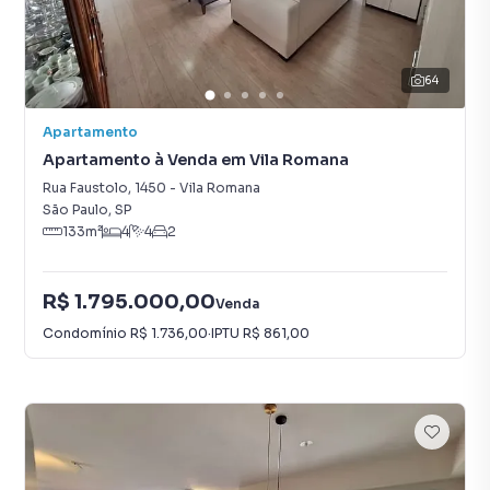
64
Apartamento
Apartamento à Venda em Vila Romana
Rua Faustolo
,
1450
-
Vila Romana
São Paulo
,
SP
133
m²
4
4
2
R$ 1.795.000,00
Venda
Condomínio
R$ 1.736,00
·
IPTU
R$ 861,00