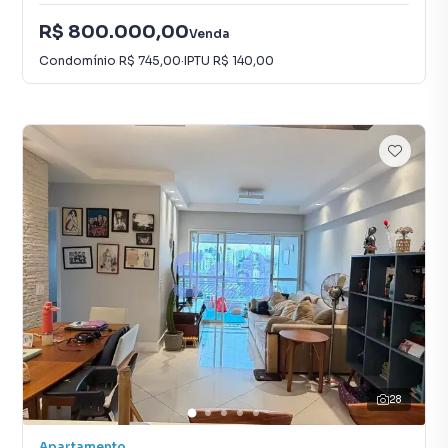
R$ 800.000,00
Venda
Condomínio
R$ 745,00
·
IPTU
R$ 140,00
28
Apartamento