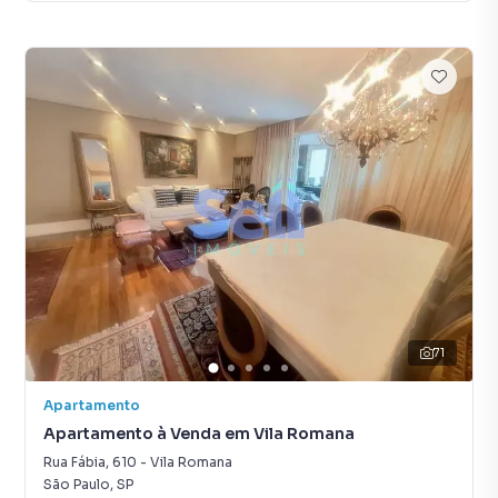
71
Apartamento
Apartamento à Venda em Vila Romana
Rua Fábia
,
610
-
Vila Romana
São Paulo
,
SP