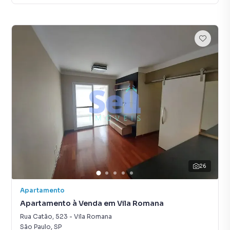
26
Apartamento
Apartamento à Venda em Vila Romana
Rua Catão
,
523
-
Vila Romana
São Paulo
,
SP