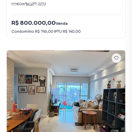
60
m²
2
2
1
R$ 800.000,00
Venda
Condomínio
R$ 745,00
·
IPTU
R$ 140,00
28