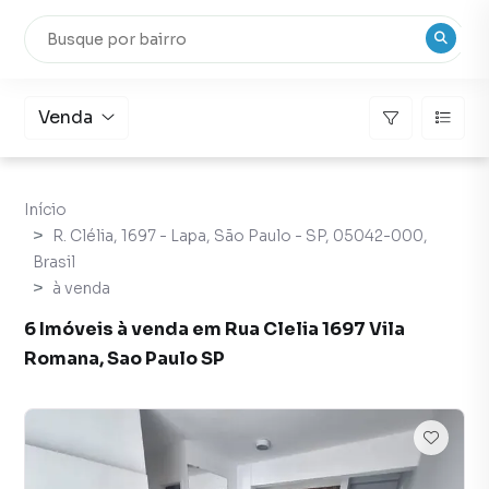
Venda
Início
R. Clélia, 1697 - Lapa, São Paulo - SP, 05042-000,
Brasil
à venda
6 Imóveis à venda em Rua Clelia 1697 Vila
Romana, Sao Paulo SP