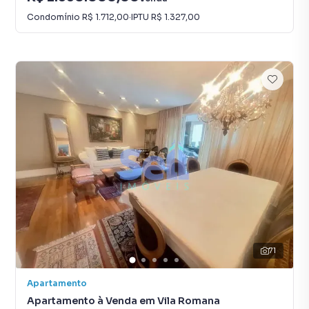
Condomínio
R$ 1.712,00
·
IPTU
R$ 1.327,00
71
Apartamento
Apartamento à Venda em Vila Romana