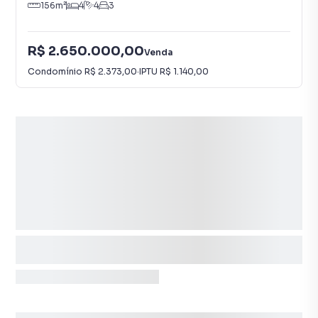
156
m²
4
4
3
R$ 2.650.000,00
Venda
Condomínio
R$ 2.373,00
·
IPTU
R$ 1.140,00