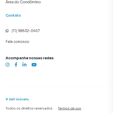
Área do Condômino
Contato
(11) 98632-0457
Fale conosco
Acompanhe nossas redes
©
Sell Imóveis
.
Todos os direitos reservados.
·
Termos de uso
·