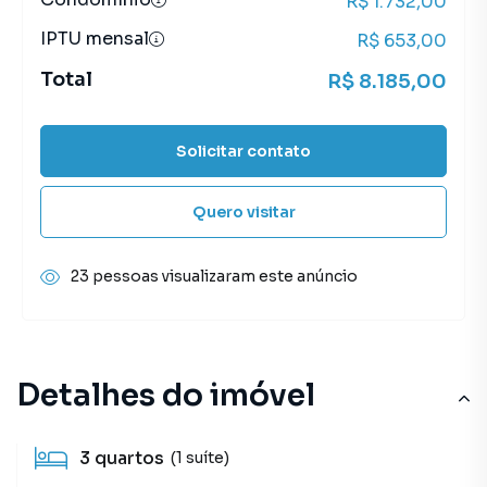
R$ 1.732,00
IPTU mensal
R$ 653,00
Total
R$ 8.185,00
Solicitar contato
Quero visitar
23 pessoas visualizaram este anúncio
Detalhes do imóvel
3
quartos
(1 suíte)