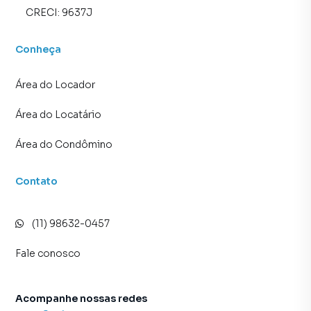
CRECI:
9637J
Conheça
Área do Locador
Área do Locatário
Área do Condômino
Contato
(11) 98632-0457
Fale conosco
Acompanhe nossas redes