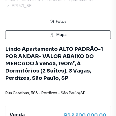
AP1571_SELL
Fotos
Mapa
Lindo Apartamento ALTO PADRÃO-1
POR ANDAR- VALOR ABAIXO DO
MERCADO à venda, 190m², 4
Dormitórios (2 Suítes), 3 Vagas,
Perdizes, São Paulo, SP
Rua Caraíbas
,
383
-
Perdizes
-
São Paulo
/
SP
Venda
R$ 2.200.000,00