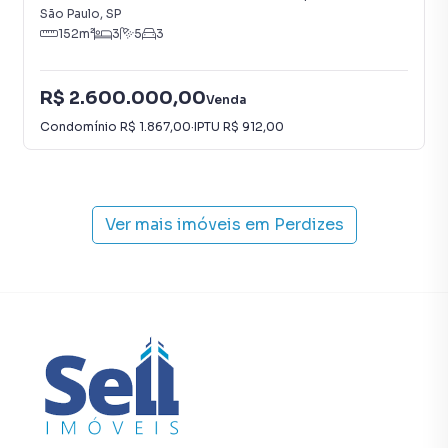
São Paulo
,
SP
152
m²
3
5
3
R$ 2.600.000,00
Venda
Condomínio
R$ 1.867,00
·
IPTU
R$ 912,00
Ver mais imóveis em
Perdizes