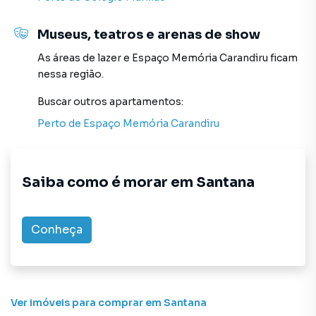
programadores, corretores treinados e uma central de
atendimento preparada para atender proprietários e
Museus, teatros e arenas de show
inquilinos.
As áreas de lazer
e
Espaço Memória Carandiru
ficam
nessa região.
Buscar outros
apartamentos
:
Perto de
Espaço Memória Carandiru
Saiba como é morar em
Santana
Conheça
Ver imóveis
para comprar em Santana