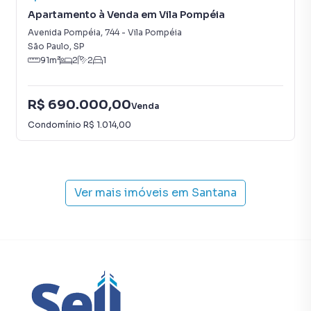
Apartamento à Venda em Vila Pompéia
Avenida Pompéia
,
744
-
Vila Pompéia
São Paulo
,
SP
91
m²
2
2
1
R$ 690.000,00
Venda
Condomínio
R$ 1.014,00
Ver mais imóveis em
Santana