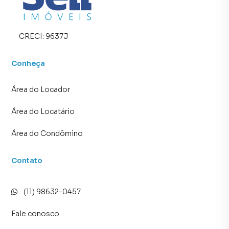
CRECI:
9637J
Conheça
Área do Locador
Área do Locatário
Área do Condômino
Contato
(11) 98632-0457
Fale conosco