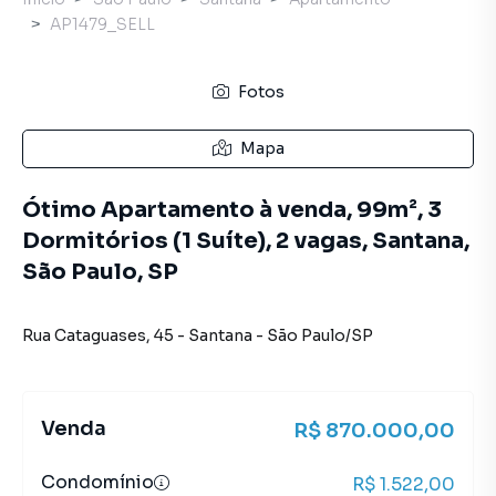
AP1479_SELL
Fotos
Mapa
Ótimo Apartamento à venda, 99m², 3
Dormitórios (1 Suíte), 2 vagas, Santana,
São Paulo, SP
Rua Cataguases
,
45
-
Santana
-
São Paulo
/
SP
Venda
R$ 870.000,00
Condomínio
R$ 1.522,00