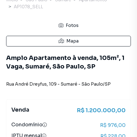
AP1078_SELL
Fotos
Mapa
Amplo Apartamento à venda, 105m², 1
Vaga, Sumaré, São Paulo, SP
Rua André Dreyfus
,
109
-
Sumaré
-
São Paulo
/
SP
Venda
R$ 1.200.000,00
Condomínio
R$ 976,00
IPTU mensal
R$ 228,00