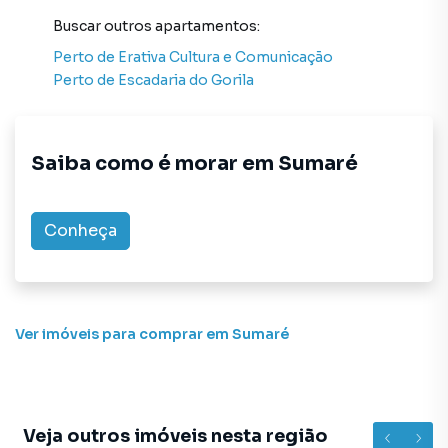
atendimento preparada para atender proprietários e
Buscar outros
apartamentos
:
inquilinos.
Perto de
Erativa Cultura e Comunicação
Perto de
Escadaria do Gorila
Saiba como é morar em
Sumaré
Conheça
Ver imóveis
para comprar em Sumaré
Veja outros imóveis nesta região