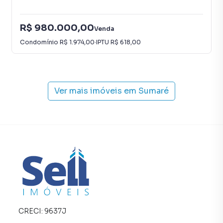
R$ 980.000,00
Venda
Condomínio
R$ 1.974,00
·
IPTU
R$ 618,00
Ver mais imóveis em
Sumaré
CRECI:
9637J