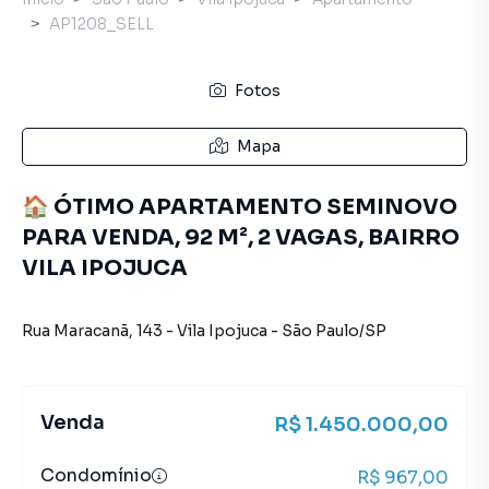
AP1208_SELL
Fotos
Mapa
🏠 ÓTIMO APARTAMENTO SEMINOVO
PARA VENDA, 92 M², 2 VAGAS, BAIRRO
VILA IPOJUCA
Rua Maracanã
,
143
-
Vila Ipojuca
-
São Paulo
/
SP
Venda
R$ 1.450.000,00
Condomínio
R$ 967,00