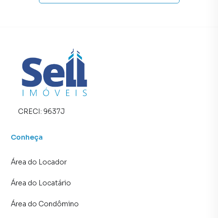
CRECI:
9637J
Conheça
Área do Locador
Área do Locatário
Área do Condômino