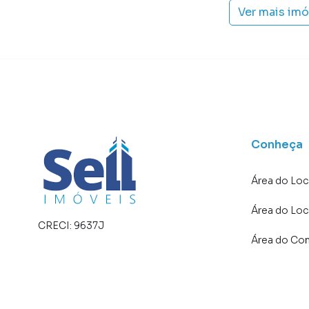
Ver mais im
Conheça
Área do Loc
Área do Loc
CRECI:
9637J
Área do Co