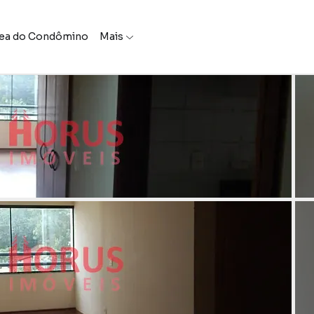
ea do Condômino
Mais