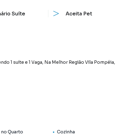
ário Suíte
Aceita Pet
íte e 1 Vaga, Na Melhor Região Vila Pompéia,
os
 no Quarto
Cozinha