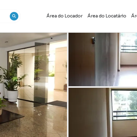
Área do Locador
Área do Locatário
Ár