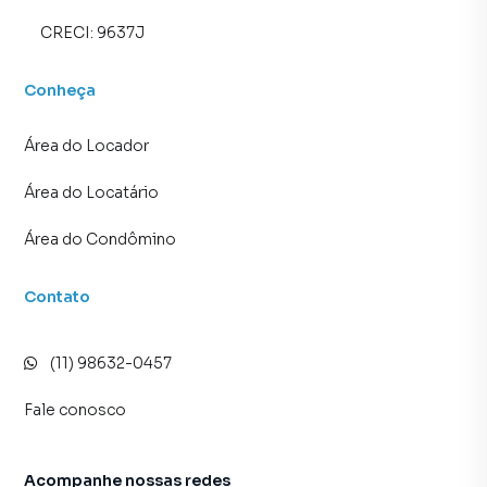
CRECI:
9637J
Conheça
Área do Locador
Área do Locatário
Área do Condômino
Contato
(11) 98632-0457
Fale conosco
Acompanhe nossas redes