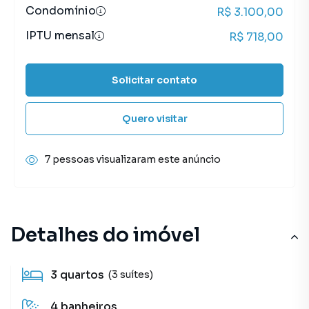
Condomínio
R$ 3.100,00
IPTU mensal
R$ 718,00
Solicitar contato
Quero visitar
7 pessoas visualizaram este anúncio
Detalhes do imóvel
3
quartos
(3 suítes)
4
banheiros