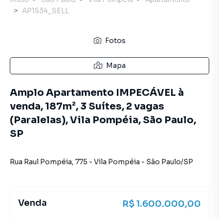
AP1534_SELL
Fotos
Mapa
Amplo Apartamento IMPECÁVEL à
venda, 187m², 3 Suítes, 2 vagas
(Paralelas), Vila Pompéia, São Paulo,
SP
Rua Raul Pompéia
,
775
-
Vila Pompéia
-
São Paulo
/
SP
Venda
R$ 1.600.000,00