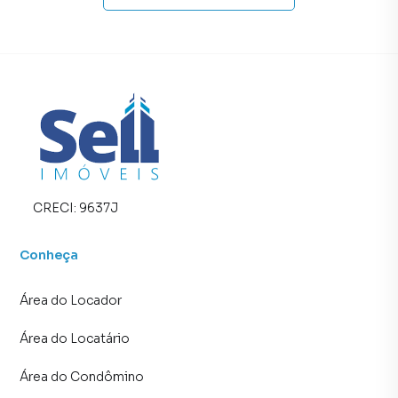
CRECI:
9637J
Conheça
Área do Locador
Área do Locatário
Área do Condômino