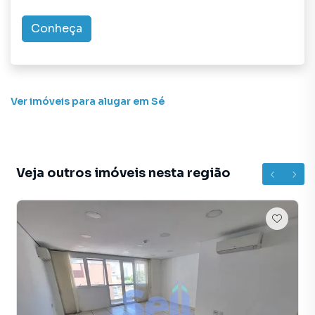
programadores, corretores treinados e uma central de
atendimento preparada para atender proprietários e
Conheça
inquilinos.
Ver imóveis
para alugar em Sé
Veja outros imóveis nesta região