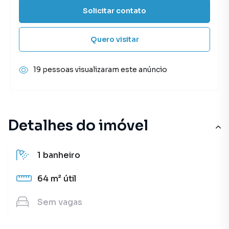
Solicitar contato
Quero visitar
19 pessoas visualizaram este anúncio
Detalhes do imóvel
1
banheiro
64 m²
útil
Sem
vagas