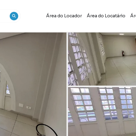
Área do Locador
Área do Locatário
Ár