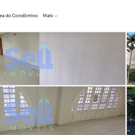
ea do Condômino
Mais