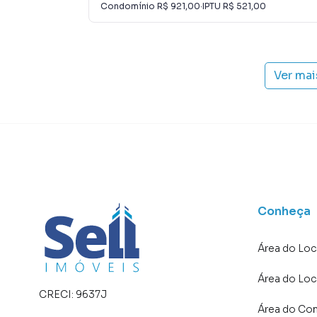
Condomínio
R$ 921,00
·
IPTU
R$ 521,00
Ver mai
Conheça
Área do Loc
Área do Loc
CRECI:
9637J
Área do Co