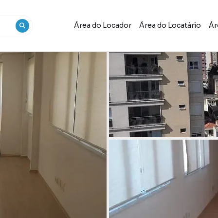
Área do Locador
Área do Locatário
Ár