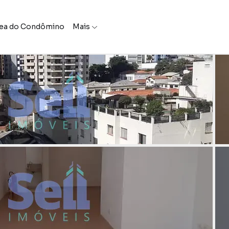
ea do Condômino
Mais