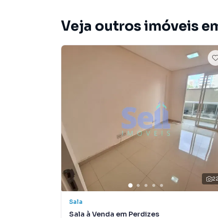
Veja outros imóveis em
2
Sala
Sala à Venda em Perdizes