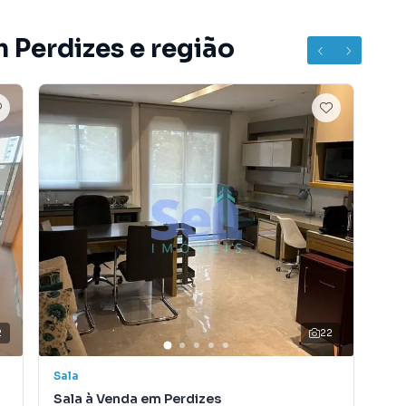
 Perdizes e região
2
22
Sala
Sal
Sala à Venda em Perdizes
Sal