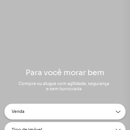
Para você morar bem
Compre ou alugue com agilidade, segurança
e sem burocracia
Venda
Tipo de imóvel