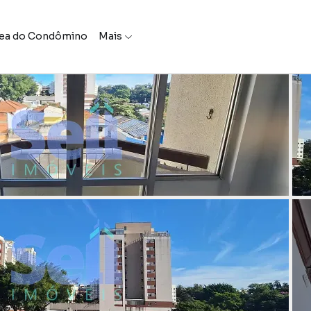
ea do Condômino
Mais