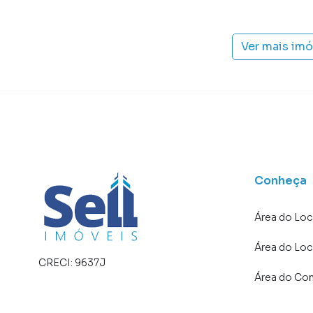
Ver mais im
Conheça
Área do Loc
Área do Loc
CRECI:
9637J
Área do Co