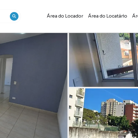
Área do Locador
Área do Locatário
Ár