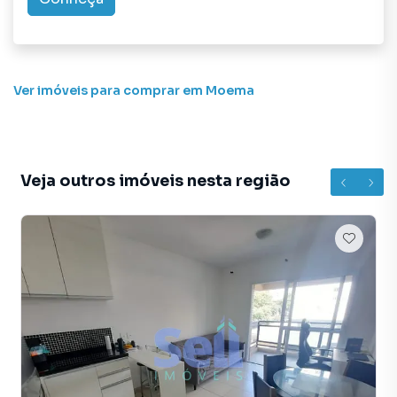
Ver imóveis
para comprar em Moema
Veja outros imóveis nesta região