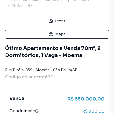
AP0325_SELL
Fotos
Mapa
Ótimo Apartamento a Venda 70m², 2
Dormitórios, 1 Vaga - Moema
Rua Tutóia
,
839
-
Moema
-
São Paulo
/
SP
Código de origem:
692
Venda
R$ 650.000,00
Condomínio
R$ 900,00