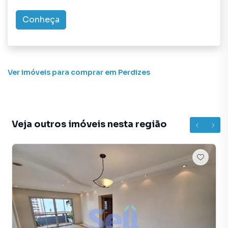
Conheça
Ver imóveis
para comprar em Perdizes
Veja outros imóveis nesta região