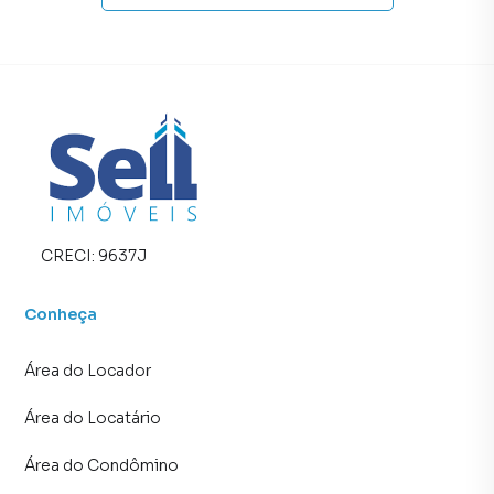
CRECI:
9637J
Conheça
Área do Locador
Área do Locatário
Área do Condômino