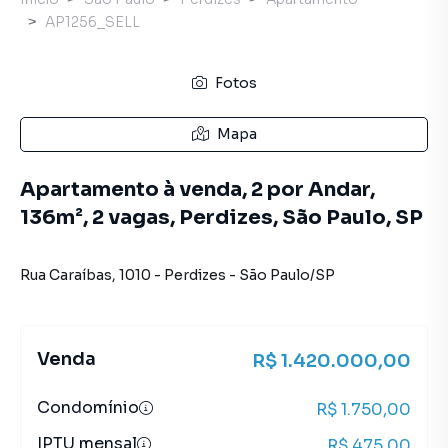
AP1256_SELL
Fotos
Mapa
Apartamento à venda, 2 por Andar,
136m², 2 vagas, Perdizes, São Paulo, SP
Rua Caraíbas
,
1010
-
Perdizes
-
São Paulo
/
SP
Venda
R$ 1.420.000,00
Condomínio
R$ 1.750,00
IPTU mensal
R$ 475,00