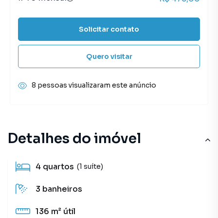
Solicitar contato
Quero visitar
8 pessoas visualizaram este anúncio
Detalhes do imóvel
4
quartos
(1 suíte)
3
banheiros
136 m²
útil